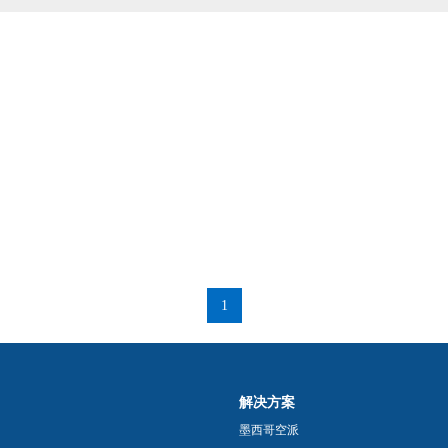
1
解决方案
墨西哥空派