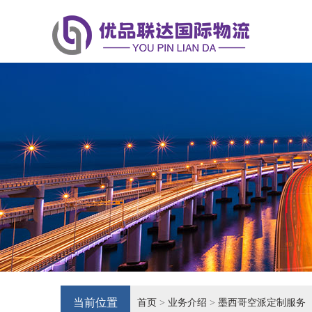
当前位置
首页
>
业务介绍
>
墨西哥空派定制服务