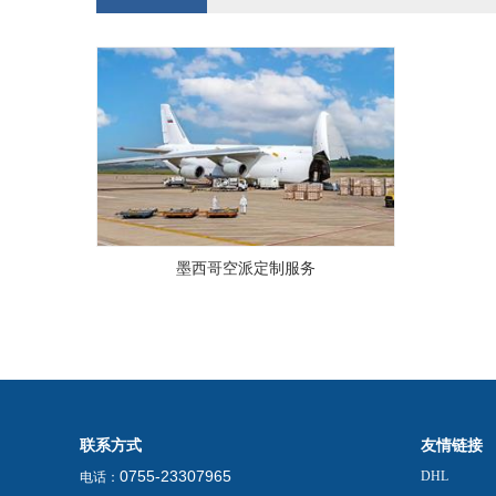
墨西哥空派定制服务
联系方式
友情链接
0755-23307965
DHL
电话：