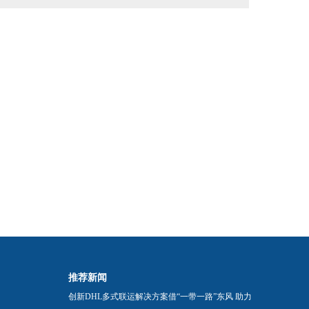
推荐新闻
创新DHL多式联运解决方案借“一带一路”东风 助力